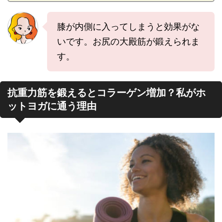
膝が内側に入ってしまうと効果がな
いです。お尻の大殿筋が鍛えられま
す。
抗重力筋を鍛えるとコラーゲン増加？私がホ
ットヨガに通う理由