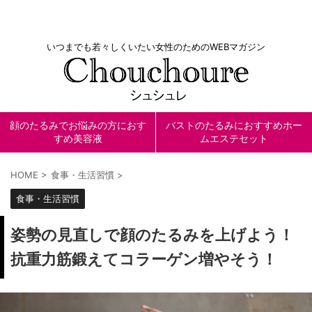
いつまでも若々しくいたい女性のためのWEBマガジン
顔のたるみでお悩みの方におす
バストのたるみにおすすめホー
すめ美容液
ムエステセット
HOME
>
食事・生活習慣
>
食事・生活習慣
姿勢の見直しで顔のたるみを上げよう！
抗重力筋鍛えてコラーゲン増やそう！