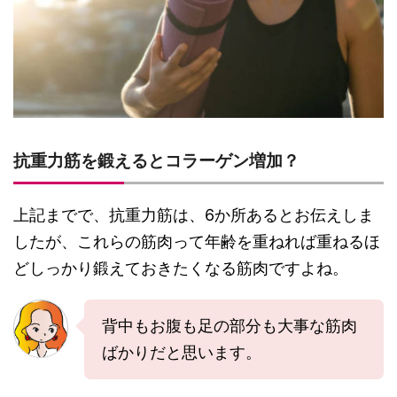
抗重力筋を鍛えるとコラーゲン増加？
上記までで、抗重力筋は、6か所あるとお伝えしま
したが、これらの筋肉って年齢を重ねれば重ねるほ
どしっかり鍛えておきたくなる筋肉ですよね。
背中もお腹も足の部分も大事な筋肉
ばかりだと思います。