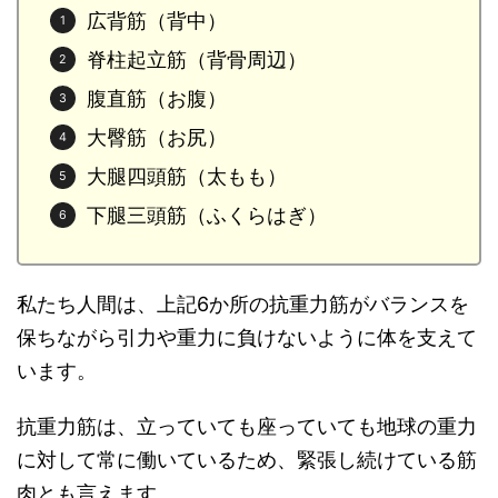
広背筋（背中）
脊柱起立筋（背骨周辺）
腹直筋（お腹）
大臀筋（お尻）
大腿四頭筋（太もも）
下腿三頭筋（ふくらはぎ）
私たち人間は、上記6か所の抗重力筋がバランスを
保ちながら引力や重力に負けないように体を支えて
います。
抗重力筋は、立っていても座っていても地球の重力
に対して常に働いているため、緊張し続けている筋
肉とも言えます。