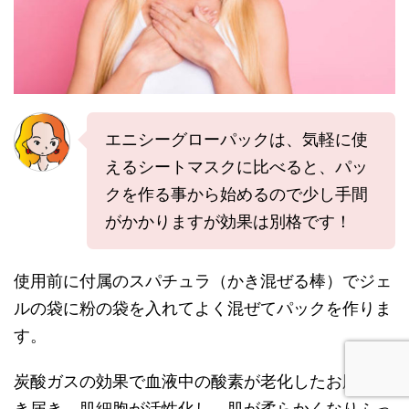
エニシーグローパックは、気軽に使
えるシートマスクに比べると、パッ
クを作る事から始めるので少し手間
がかかりますが効果は別格です！
使用前に付属のスパチュラ（かき混ぜる棒）でジェ
ルの袋に粉の袋を入れてよく混ぜてパックを作りま
す。
炭酸ガスの効果で血液中の酸素が老化したお肌に行
き届き、肌細胞が活性化し、肌が柔らかくなりふっ