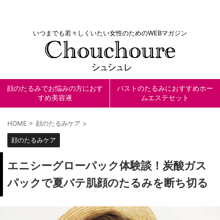
いつまでも若々しくいたい女性のためのWEBマガジン
顔のたるみでお悩みの方におす
バストのたるみにおすすめホー
すめ美容液
ムエステセット
HOME
>
顔のたるみケア
>
顔のたるみケア
エニシーグローパック体験談！炭酸ガス
パックで夏バテ肌顔のたるみを断ち切る