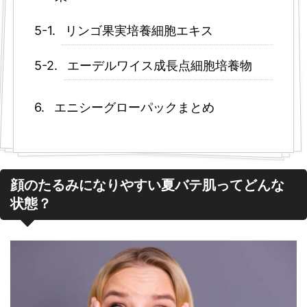
リンゴ果実培養細胞エキス
エーデルワイス成長点細胞培養物
エニシーグローパックまとめ
顔のたるみになりやすい夏バテ肌ってどんな
状態？