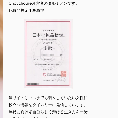
Chouchoure運営者のタルミノンです。
化粧品検定１級取得
当サイトはいつまでも若々しくいたい女性に
役立つ情報をタイムリーに発信しています。
年齢に負けず自分らしく輝ける生き方を一緒