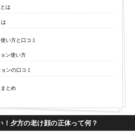
ンとは
とは
ン使い方と口コミ
ション使い方
ションの口コミ
ンまとめ
い！夕方の老け顔の正体って何？