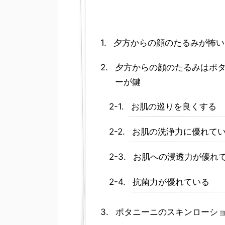
夕方からの顔のたるみが怖い
夕方からの顔のたるみはポタ
ーが鍵
お肌の巡りを良くする
お肌の洗浄力に優れて
お肌への浸透力が優れ
抗菌力が優れている
ポタニーニのスキンローシ