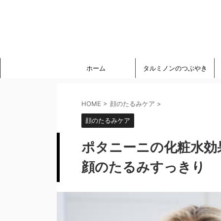
ホーム
タルミノンのつぶやき
HOME
>
顔のたるみケア
>
顔のたるみケア
ポタニーニの化粧水効
顔のたるみすっきり