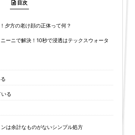
目次
！夕方の老け顔の正体って何？
ニーニで解決！10秒で浸透はテックスウォータ
いる
ている
ョンは余計なものがないシンプル処方