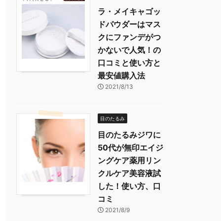
ラ・メイキャゴッ
ドパウダーはマス
クにファンデがつ
かないで人気！の
口コミと使い方と
最安値購入法
2021/8/13
目のたるみ
目のたるみジワに
50代が無印エイジ
ングケア薬用リン
クルケア美容液試
した！使い方、口
コミ
2021/8/9