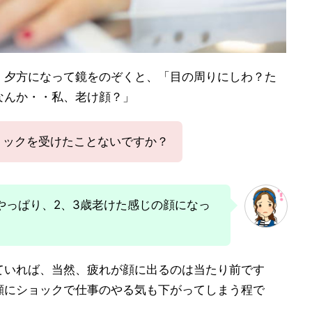
・夕方になって鏡をのぞくと、「目の周りにしわ？た
なんか・・私、老け顔？」
ョックを受けたことないですか？
やっぱり、2、3歳老けた感じの顔になっ
ていれば、当然、疲れが顔に出るのは当たり前です
顔にショックで仕事のやる気も下がってしまう程で