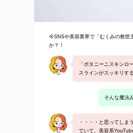
今SNSや美容業界で「むくみの救世
か？！
「ポタニーニスキンロ
スラインがスッキリす
そんな魔法
・・・・と思ってしま
ていて、美容系YouT