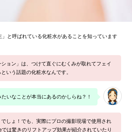
主」と呼ばれている化粧水があることを知っています
ーション」は、つけて直ぐにむくみが取れてフェイ
るという話題の化粧水なんです。
みたいなことが本当にあるのかしらね？！
うでしょ！でも、実際にプロの撮影現場で使用され
ubeでは驚きのリフトアップ効果が紹介されていたり