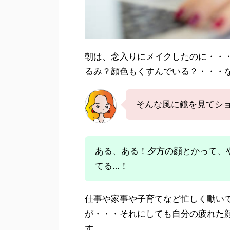
朝は、念入りにメイクしたのに・・
るみ？顔色もくすんでいる？・・・
そんな風に鏡を見てシ
ある、ある！夕方の顔とかって、
てる…！
仕事や家事や子育てなど忙しく動い
が・・・それにしても自分の疲れた
す。