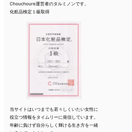
Chouchoure運営者のタルミノンです。
化粧品検定１級取得
当サイトはいつまでも若々しくいたい女性に
役立つ情報をタイムリーに発信しています。
年齢に負けず自分らしく輝ける生き方を一緒