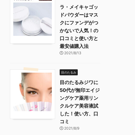
ラ・メイキャゴッ
ドパウダーはマス
クにファンデがつ
かないで人気！の
口コミと使い方と
最安値購入法
2021/8/13
目のたるみ
目のたるみジワに
50代が無印エイジ
ングケア薬用リン
クルケア美容液試
した！使い方、口
コミ
2021/8/9