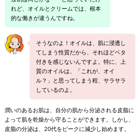
れど、オイルとクリームでは、根本
的な働きが違うんですね。
そうなのよ！オイルは、肌に浸透し
てしまう性質だから、それほどベタ
付きを感じないんですよ。特に、上
質のオイルは、「これが、オイ
ル？」と思ってしまう程、サラサラ
しているのよ。
潤いのあるお肌は、自分の肌から分泌される皮脂に
よって肌を乾燥から守ることができます。しかし、
皮脂の分泌は、20代をピークに減少し始めます。