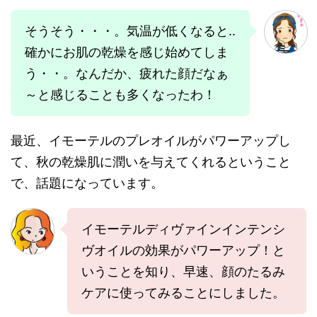
そうそう・・・。気温が低くなると‥
確かにお肌の乾燥を感じ始めてしま
う・・。なんだか、疲れた顔だなぁ
～と感じることも多くなったわ！
最近、イモーテルのプレオイルがパワーアップし
て、秋の乾燥肌に潤いを与えてくれるということ
で、話題になっています。
イモーテルディヴァインインテンシ
ヴオイルの効果がパワーアップ！と
いうことを知り、早速、顔のたるみ
ケアに使ってみることにしました。