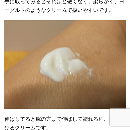
手に取ってみるとそれほど硬くなく、柔らかく、ヨ
ーグルトのようなクリームで扱いやすいです。
伸ばしてると腕の方まで伸ばして塗れる程、良く伸
びるクリームです。