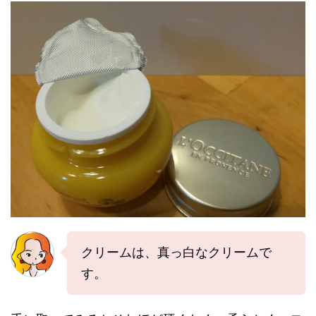
クリームは、真っ白なクリームで
す。